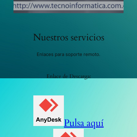
Nuestros servicios
Enlaces para soporte remoto.
Enlace de Descarga:
Pulsa aquí