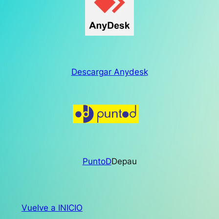
Descargar Anydesk
PuntoD
Depau
Vuelve a INICIO