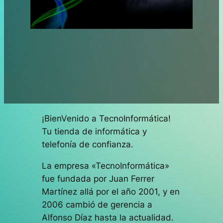
¡BienVenido a TecnoInformática!
Tu tienda de informática y
telefonía de confianza.
La empresa «TecnoInformática»
fue fundada por Juan Ferrer
Martínez allá por el año 2001, y en
2006 cambió de gerencia a
Alfonso Díaz hasta la actualidad.