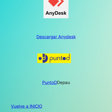
Descargar Anydesk
PuntoD
Depau
Vuelve a INICIO