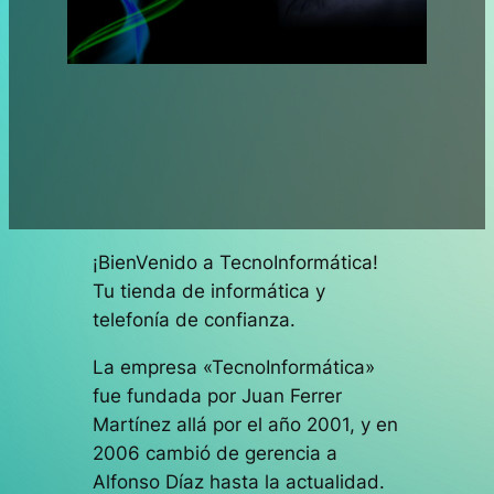
¡BienVenido a TecnoInformática!
Tu tienda de informática y
telefonía de confianza.
La empresa «TecnoInformática»
fue fundada por Juan Ferrer
Martínez allá por el año 2001, y en
2006 cambió de gerencia a
Alfonso Díaz hasta la actualidad.