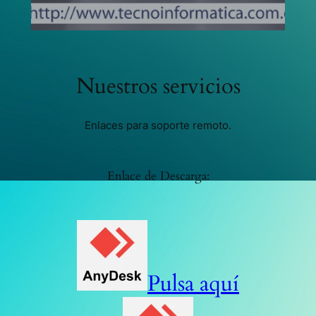
Nuestros servicios
Enlaces para soporte remoto.
Enlace de Descarga:
Pulsa aquí