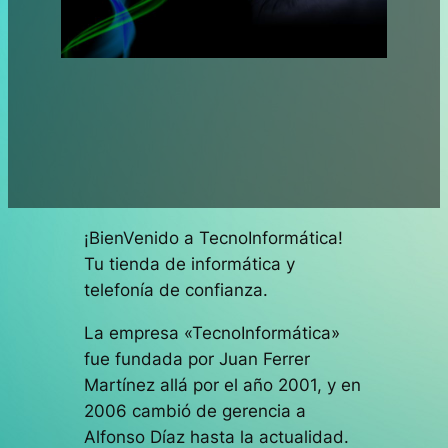
¡BienVenido a TecnoInformática!
Tu tienda de informática y
telefonía de confianza.
La empresa «TecnoInformática»
fue fundada por Juan Ferrer
Martínez allá por el año 2001, y en
2006 cambió de gerencia a
Alfonso Díaz hasta la actualidad.