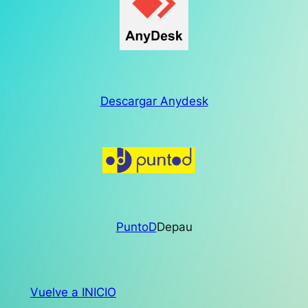
Descargar Anydesk
PuntoD
Depau
Vuelve a INICIO