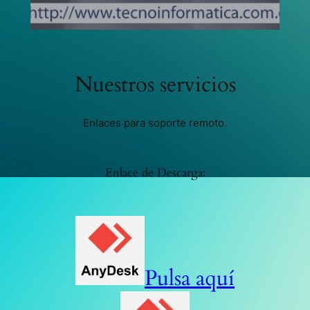
Nuestros servicios
Enlaces para soporte remoto.
Enlace de Descarga:
Pulsa aquí