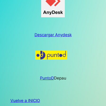
Descargar Anydesk
PuntoD
Depau
Vuelve a INICIO