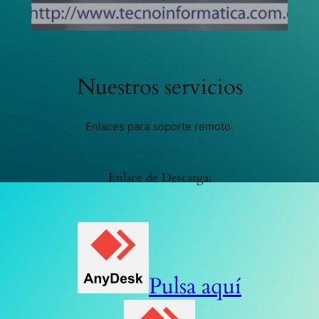
Nuestros servicios
Enlaces para soporte remoto.
Enlace de Descarga:
Pulsa aquí