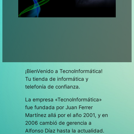
¡BienVenido a TecnoInformática!
Tu tienda de informática y
telefonía de confianza.
La empresa «TecnoInformática»
fue fundada por Juan Ferrer
Martínez allá por el año 2001, y en
2006 cambió de gerencia a
Alfonso Díaz hasta la actualidad.