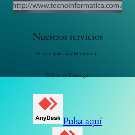
Nuestros servicios
Enlaces para soporte remoto.
Enlace de Descarga:
Pulsa aquí