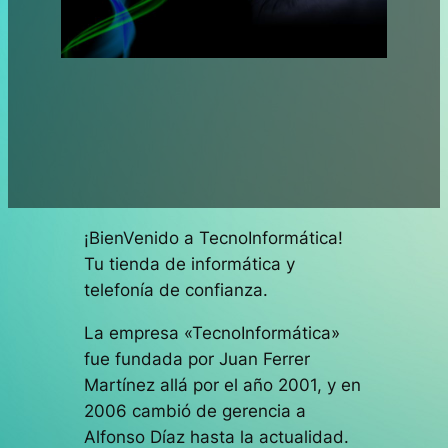
¡BienVenido a TecnoInformática!
Tu tienda de informática y
telefonía de confianza.
La empresa «TecnoInformática»
fue fundada por Juan Ferrer
Martínez allá por el año 2001, y en
2006 cambió de gerencia a
Alfonso Díaz hasta la actualidad.