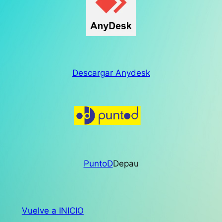
Descargar Anydesk
PuntoD
Depau
Vuelve a INICIO