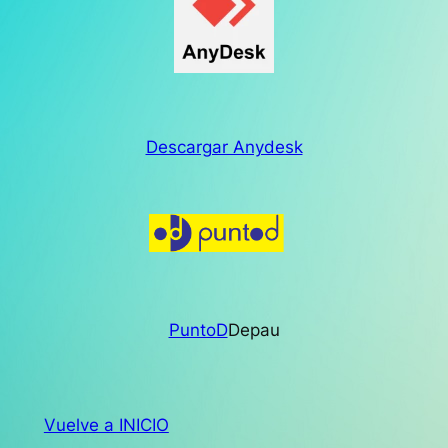
Descargar Anydesk
PuntoD
Depau
Vuelve a INICIO