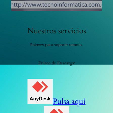
Nuestros servicios
Enlaces para soporte remoto.
Enlace de Descarga:
Pulsa aquí