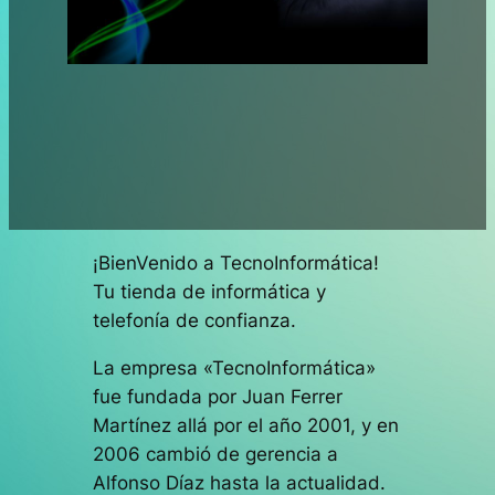
¡BienVenido a TecnoInformática!
Tu tienda de informática y
telefonía de confianza.
La empresa «TecnoInformática»
fue fundada por Juan Ferrer
Martínez allá por el año 2001, y en
2006 cambió de gerencia a
Alfonso Díaz hasta la actualidad.