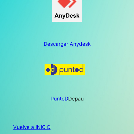
Descargar Anydesk
PuntoD
Depau
Vuelve a INICIO