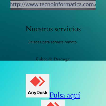
Nuestros servicios
Enlaces para soporte remoto.
Enlace de Descarga:
Pulsa aquí