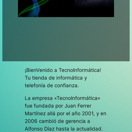
¡BienVenido a TecnoInformática!
Tu tienda de informática y
telefonía de confianza.
La empresa «TecnoInformática»
fue fundada por Juan Ferrer
Martínez allá por el año 2001, y en
2006 cambió de gerencia a
Alfonso Díaz hasta la actualidad.