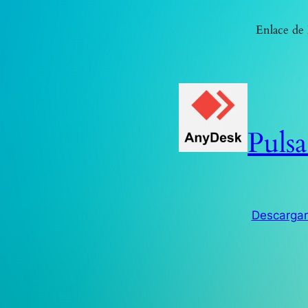
Enlace de 
Pulsa
Descarga