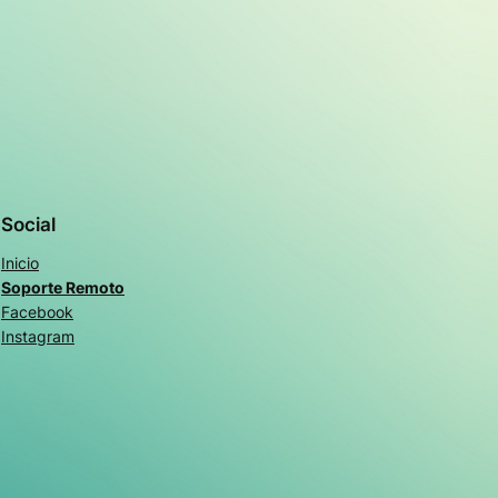
Social
Inicio
Soporte Remoto
Facebook
Instagram