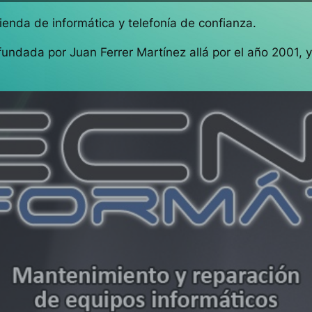
ienda de informática y telefonía de confianza.
undada por Juan Ferrer Martínez allá por el año 2001,