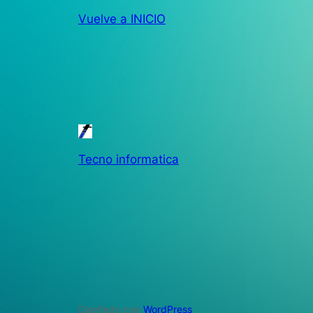
Vuelve a INICIO
Tecno informatica
Diseñado con
WordPress