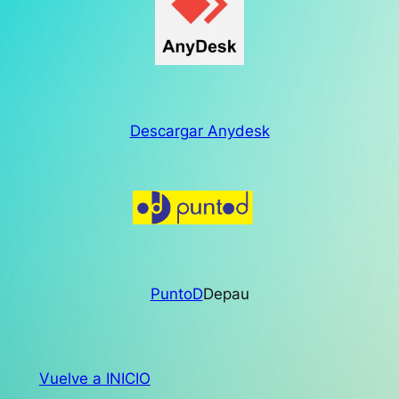
Descargar Anydesk
PuntoD
Depau
Vuelve a INICIO