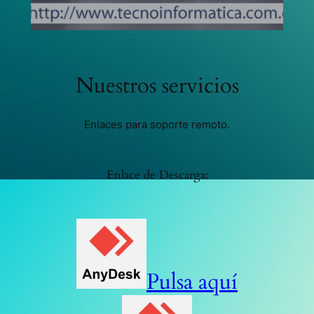
Nuestros servicios
Enlaces para soporte remoto.
Enlace de Descarga:
Pulsa aquí