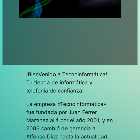
¡BienVenido a TecnoInformática!
Tu tienda de informática y
telefonía de confianza.
La empresa «TecnoInformática»
fue fundada por Juan Ferrer
Martínez allá por el año 2001, y en
2006 cambió de gerencia a
Alfonso Díaz hasta la actualidad.