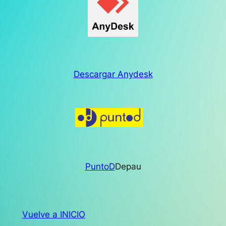
Descargar Anydesk
PuntoD
Depau
Vuelve a INICIO