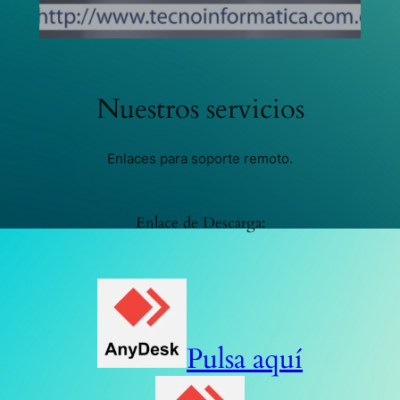
Nuestros servicios
Enlaces para soporte remoto.
Enlace de Descarga:
Pulsa aquí