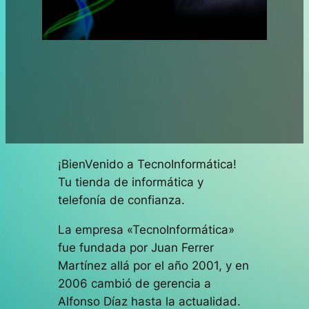
¡BienVenido a TecnoInformática!
Tu tienda de informática y
telefonía de confianza.
La empresa «TecnoInformática»
fue fundada por Juan Ferrer
Martínez allá por el año 2001, y en
2006 cambió de gerencia a
Alfonso Díaz hasta la actualidad.