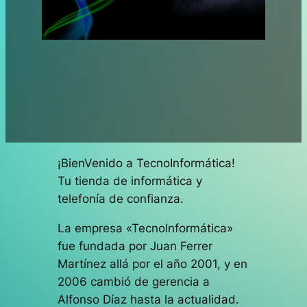
¡BienVenido a TecnoInformática!
Tu tienda de informática y
telefonía de confianza.
La empresa «TecnoInformática»
fue fundada por Juan Ferrer
Martínez allá por el año 2001, y en
2006 cambió de gerencia a
Alfonso Díaz hasta la actualidad.