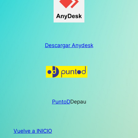
Descargar Anydesk
PuntoD
Depau
Vuelve a INICIO