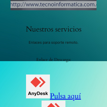
Nuestros servicios
Enlaces para soporte remoto.
Enlace de Descarga:
Pulsa aquí