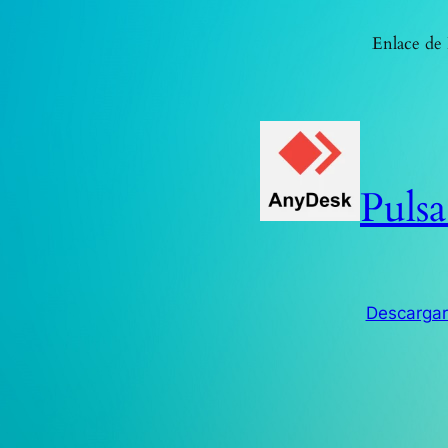
Enlace de 
Pulsa
Descarga