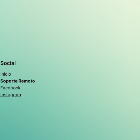
Social
Inicio
Soporte Remoto
Facebook
Instagram