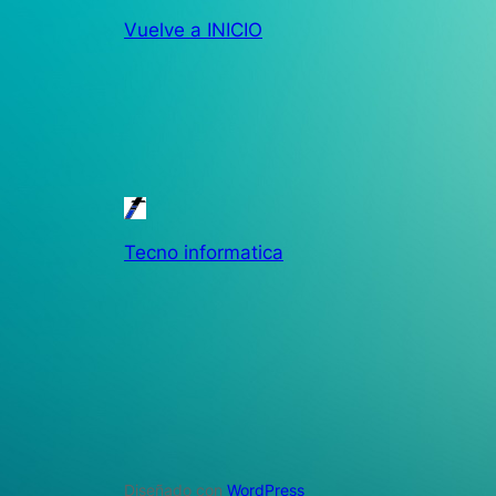
Vuelve a INICIO
Tecno informatica
Diseñado con
WordPress