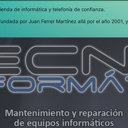
ienda de informática y telefonía de confianza.
undada por Juan Ferrer Martínez allá por el año 2001,